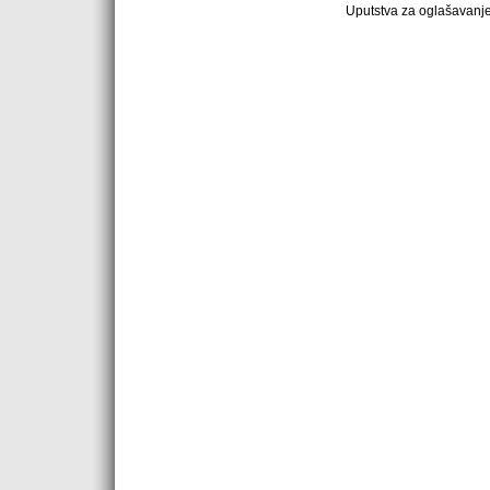
Uputstva za oglašavanj